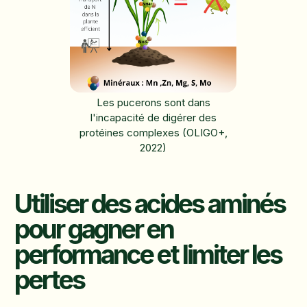
Les pucerons sont dans
l'incapacité de digérer des
protéines complexes (OLIGO+,
2022)
Utiliser des acides aminés
pour gagner en
performance et limiter les
pertes