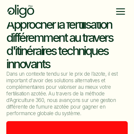
Approcher la fertilisation
différemment au travers
d'itinéraires techniques
innovants
Dans un contexte tendu sur le prix de l’azote, il est
important d'avoir des solutions alternatives et
complémentaires pour valoriser au mieux votre
fertilisation azotée. Au travers de la méthode
d’Agriculture 360, nous avançons sur une gestion
différente de fumure azotée pour gagner en
performance globale du système.