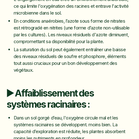
ce qui limite l'oxygénation des racines et entrave l'activité
microbienne dans le sol.
En conditions anaérobies, l’azote sous forme de nitrates
est rétrogradé en nitrites (une forme d’azote non-utilisable
par les cultures). Les niveaux résiduels d'azote diminuent,
compromettant sa disponibilité pour la plante.
La saturation du sol peut également entraîner une baisse
des niveaux résiduels de soufre et phosphore, éléments
tout aussi cruciaux pour un bon développement des
végétaux.
▶️ Affaiblissement des
systèmes racinaires :
Dans un sol gorgé d’eau, l'oxygène circule mal et les
systèmes racinaires se développent. moins bien. La
capacité d’exploration est réduite, les plantes absorbent
moins les nutriments en profondeur.