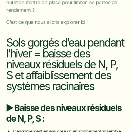
nutrition mettre en place pour limiter les pertes de
rendement ?
C’est ce que nous allons explorer ici !
Sols gorgés d’eau pendant
l’hiver = baisse des
niveaux résiduels de N, P,
S et affaiblissement des
systèmes racinaires
▶️ Baisse des niveaux résiduels
de N, P, S :
L'engorgement en eau crée un environnement anaérobie,