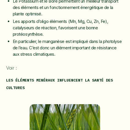
Le Potassium et le Bore permettent un meilleur transport
des éléments et un fonctionnement énergétique de la
plante optimisé.
Les apports d’oligo éléments (Mn, Mg, Cu, Zn, Fe),
catalyseurs de réaction, favorisent une bonne
protéosynthèse.
En particulier, le manganèse est impliqué dans la photolyse
de l’eau. C’est donc un élément important de résistance
aux stress climatiques.
Voir :
LES ÉLÉMENTS MINÉRAUX INFLUENCENT LA SANTÉ DES
CULTURES