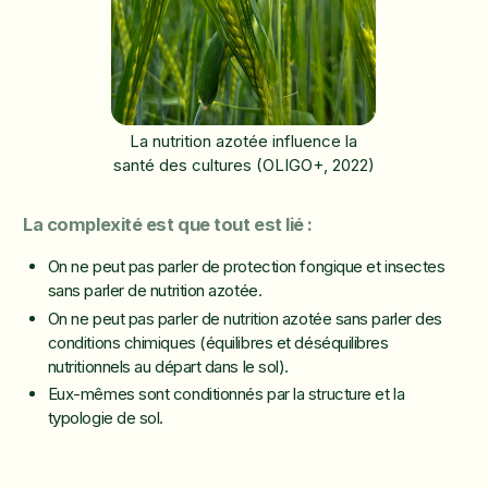
La nutrition azotée influence la
santé des cultures (OLIGO+, 2022)
La complexité est que tout est lié :
On ne peut pas parler de protection fongique et insectes
sans parler de nutrition azotée.
On ne peut pas parler de nutrition azotée sans parler des
conditions chimiques (équilibres et déséquilibres
nutritionnels au départ dans le sol).
Eux-mêmes sont conditionnés par la structure et la
typologie de sol.