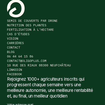
SEMIS DE COUVERTS PAR DRONE
NUTRITION DES PLANTES
FERTILISATION À L'HECTARE
CAS D'ÉTUDES
VISION
CARRIÈRES
CONTACT
BLOG
06 44 64 15 86
CONTACT@OLIGOPLUS.COM
10 RUE DES RIAUX 88300 NEUFCHÂTEAU
LINKEDIN
FACEBOOK
Rejoignez 1000+ agriculteurs inscrits qui
progressent chaque semaine vers une
meilleure autonomie, une meilleure rentabilité
et, au final, un meilleur quotidien
Votre adresse mail