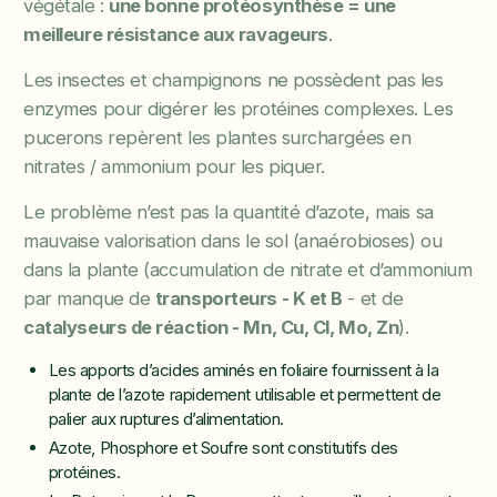
végétale :
une bonne protéosynthèse = une
meilleure résistance aux ravageurs
.
Les insectes et champignons ne possèdent pas les
enzymes pour digérer les protéines complexes. Les
pucerons repèrent les plantes surchargées en
nitrates / ammonium pour les piquer.
Le problème n’est pas la quantité d’azote, mais sa
mauvaise valorisation dans le sol (anaérobioses) ou
dans la plante (accumulation de nitrate et d’ammonium
par manque de
transporteurs - K et B
- et de
catalyseurs de réaction - Mn, Cu, Cl, Mo, Zn
).
Les apports d’acides aminés en foliaire fournissent à la
plante de l’azote rapidement utilisable et permettent de
palier aux ruptures d’alimentation.
Azote, Phosphore et Soufre sont constitutifs des
protéines.