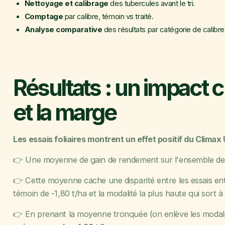
Nettoyage et calibrage
des tubercules avant le tri.
Comptage
par calibre, témoin vs traité.
Analyse comparative
des résultats par catégorie de calibre
Résultats : un impact c
et la marge
Les essais foliaires montrent un effet positif du Climax 
👉 Une moyenne de gain de rendement sur l'ensemble de
👉 Cette moyenne cache une disparité entre les essais entr
témoin de -1,80 t/ha et la modalité la plus haute qui sort 
👉 En prenant la moyenne tronquée (on enlève les modalité