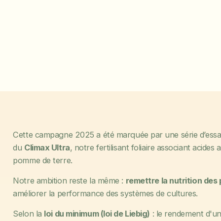
Cette campagne 2025 a été marquée par une série d’essai
du
Climax Ultra
, notre fertilisant foliaire associant acide
pomme de terre.
Notre ambition reste la même :
remettre la nutrition des
améliorer la performance des systèmes de cultures.
Selon la
loi du minimum (loi de Liebig)
: le rendement d'une