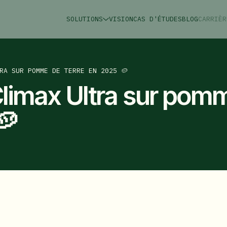
SOLUTIONS
VISION
CAS D'ÉTUDES
BLOG
CARRIÈR
RA SUR POMME DE TERRE EN 2025 🥔
Climax Ultra sur pom
🥔