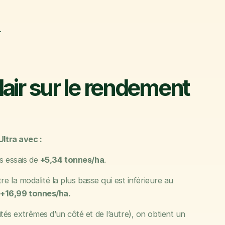
.
lair sur le rendement
Ultra avec :
s essais de
+5,34 tonnes/ha
.
e la modalité la plus basse qui est inférieure au
à
+16,99 tonnes/ha.
s extrêmes d’un côté et de l’autre), on obtient un