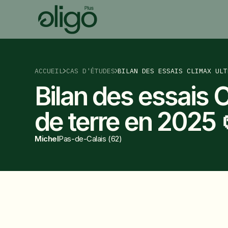
ACCUEIL
CAS D'ÉTUDES
BILAN DES ESSAIS CLIMAX ULT
Bilan des essais 
de terre en 2025 
Michel
Pas-de-Calais (62)