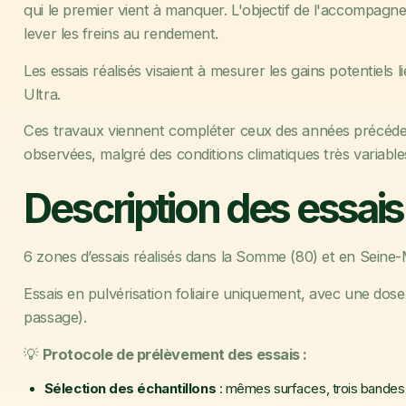
qui le premier vient à manquer. L'objectif de l'accompagne
lever les freins au rendement.
Les essais réalisés visaient à mesurer les gains potentiels l
Ultra.
Ces travaux viennent compléter ceux des années précéden
observées, malgré des conditions climatiques très variabl
Description des essais
6 zones d’essais réalisés dans la Somme (80) et en Seine-
Essais en pulvérisation foliaire uniquement, avec une dose 
passage).
💡
Protocole de prélèvement des essais :
Sélection des échantillons
: mêmes surfaces, trois bandes