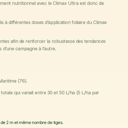
ment nutritionnel avec le Climax Ultra est donc de
iés à différentes doses d’application foliaire du Climax
tes afin de renforcer la robustesse des tendances
es d’une campagne à l’autre.
Maritime (76).
totale qui variait entre 30 et 50 L/ha (5 L/ha par
 de 2 m et même nombre de tiges.