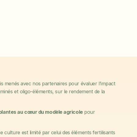
s menés avec nos partenaires pour évaluer l’impact
s aminés et oligo-éléments, sur le rendement de la
 plantes au cœur du modèle agricole
pour
 culture est limité par celui des éléments fertilisants