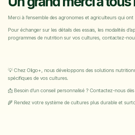
Un grand merci à tous 
Merci à l’ensemble des agronomes et agriculteurs qui ont p
Pour échanger sur les détails des essais, les modalités d’
programmes de nutrition sur vos cultures, contactez-nous
💡 Chez Oligo+, nous développons des solutions nutritio
spécifiques de vos cultures.
📩 Besoin d’un conseil personnalisé ? Contactez-nous dès
🌾 Rendez votre système de cultures plus durable et surto