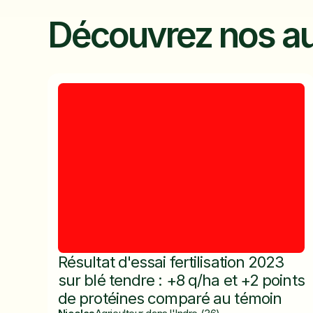
Découvrez nos au
Résultat d'essai fertilisation 2023
sur blé tendre : +8 q/ha et +2 points
de protéines comparé au témoin