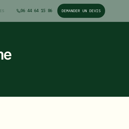
06 44 64 15 86
ES
DEMANDER UN DEVIS
me