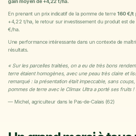
gain moyen de +4,22 t/ha.
En prenant un prix indicatif de la pomme de terre
160 €/t
+4,22 t/ha, le retour sur investissement du produit est 
€/ha.
Une performance intéressante dans un contexte de maîtris
résultats.
« Sur les parcelles traitées, on a eu de très bons rend
terre étaient homogènes, avec une peau très claire et liss
remarqué : la présentation était impeccable, sans coups
pommes de terre avec le Climax Ultra a porté ses fruits !
— Michel, agriculteur dans le Pas-de-Calais (62)