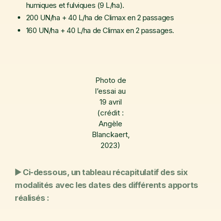
humiques et fulviques (9 L/ha).
200 UN/ha + 40 L/ha de Climax en 2 passages
160 UN/ha + 40 L/ha de Climax en 2 passages.
Photo de
l’essai au
19 avril
(crédit :
Angèle
Blanckaert,
2023)
▶️ Ci-dessous, un tableau récapitulatif des six
modalités avec les dates des différents apports
réalisés :